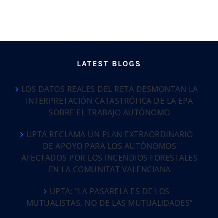
LATEST BLOGS
LOS DATOS REALES DEL RETA DESMONTAN LA
INTERPRETACIÓN CATASTRÓFICA DE LA EPA
SOBRE EL TRABAJO AUTÓNOMO
UPTA RECLAMA UN PLAN EXTRAORDINARIO
DE APOYO PARA LOS AUTÓNOMOS
AFECTADOS POR LOS INCENDIOS FORESTALES
EN LA COMUNITAT VALENCIANA
UPTA: “LA PASARELA ES DE LOS
MUTUALISTAS, NO DE LAS MUTUALIDADES”