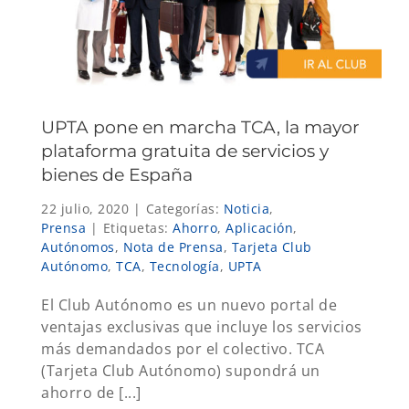
UPTA pone en marcha TCA, la mayor
plataforma gratuita de servicios y
bienes de España
22 julio, 2020
|
Categorías:
Noticia
,
Prensa
|
Etiquetas:
Ahorro
,
Aplicación
,
Autónomos
,
Nota de Prensa
,
Tarjeta Club
Autónomo
,
TCA
,
Tecnología
,
UPTA
El Club Autónomo es un nuevo portal de
ventajas exclusivas que incluye los servicios
más demandados por el colectivo. TCA
(Tarjeta Club Autónomo) supondrá un
ahorro de [...]