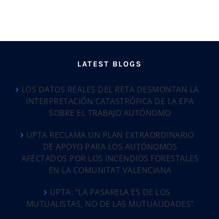
LATEST BLOGS
LOS DATOS REALES DEL RETA DESMONTAN LA
INTERPRETACIÓN CATASTRÓFICA DE LA EPA
SOBRE EL TRABAJO AUTÓNOMO
UPTA RECLAMA UN PLAN EXTRAORDINARIO
DE APOYO PARA LOS AUTÓNOMOS
AFECTADOS POR LOS INCENDIOS FORESTALES
EN LA COMUNITAT VALENCIANA
UPTA: “LA PASARELA ES DE LOS
MUTUALISTAS, NO DE LAS MUTUALIDADES”