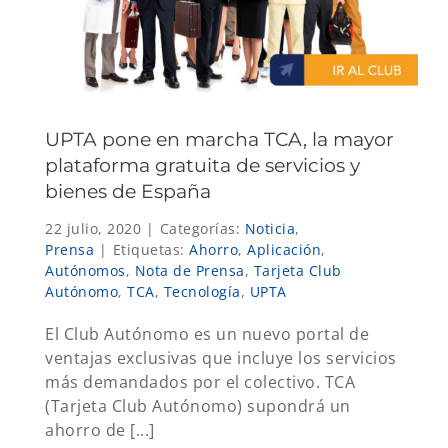
UPTA pone en marcha TCA, la mayor
plataforma gratuita de servicios y
bienes de España
22 julio, 2020
|
Categorías:
Noticia
,
Prensa
|
Etiquetas:
Ahorro
,
Aplicación
,
Autónomos
,
Nota de Prensa
,
Tarjeta Club
Autónomo
,
TCA
,
Tecnología
,
UPTA
El Club Autónomo es un nuevo portal de
ventajas exclusivas que incluye los servicios
más demandados por el colectivo. TCA
(Tarjeta Club Autónomo) supondrá un
ahorro de [...]