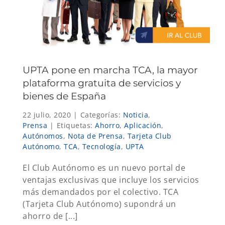
UPTA pone en marcha TCA, la mayor
plataforma gratuita de servicios y
bienes de España
22 julio, 2020
|
Categorías:
Noticia
,
Prensa
|
Etiquetas:
Ahorro
,
Aplicación
,
Autónomos
,
Nota de Prensa
,
Tarjeta Club
Autónomo
,
TCA
,
Tecnología
,
UPTA
El Club Autónomo es un nuevo portal de
ventajas exclusivas que incluye los servicios
más demandados por el colectivo. TCA
(Tarjeta Club Autónomo) supondrá un
ahorro de [...]