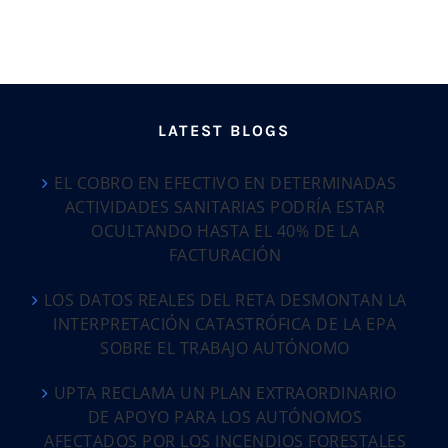
LATEST BLOGS
EL COBRO EN EFECTIVO EN DETERMINADAS
ACTIVIDADES SANITARIAS PODRÍA ESTAR
OCULTANDO HASTA EL 40% DE LA
FACTURACIÓN
LOS DATOS REALES DEL RETA DESMONTAN LA
INTERPRETACIÓN CATASTRÓFICA DE LA EPA
SOBRE EL TRABAJO AUTÓNOMO
UPTA RECLAMA UN PLAN EXTRAORDINARIO
DE APOYO PARA LOS AUTÓNOMOS
AFECTADOS POR LOS INCENDIOS FORESTALES