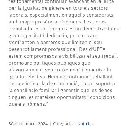
“és fonamental continuar avançant en la lluita
per la igualtat de gènere en tots els sectors
laborals, especialment en aquells considerats
amb major presència d’hòmens. Les dones
treballadores autònomes estan demostrant una
gran capacitat i dedicació, però encara
s’enfronten a barreres que limiten el seu
desenrotllament professional. Des d’UPTA,
estem compromesos a visibilitzar el seu treball,
promoure polítiques públiques que
afavorisquen el seu creixement i fomentar la
igualtat efectiva. Hem de continuar treballant
per a eliminar la discriminació, donar suport a
la conciliació familiar i garantir que les dones
tinguen les mateixes oportunitats i condicions
que els hòmens.”
30 diciembre, 2024
|
Categorías:
Noticia
,