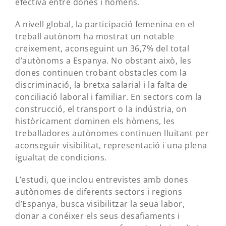
efectiva entre dones i hòmens.
A nivell global, la participació femenina en el
treball autònom ha mostrat un notable
creixement, aconseguint un 36,7% del total
d’autònoms a Espanya. No obstant això, les
dones continuen trobant obstacles com la
discriminació, la bretxa salarial i la falta de
conciliació laboral i familiar. En sectors com la
construcció, el transport o la indústria, on
històricament dominen els hòmens, les
treballadores autònomes continuen lluitant per
aconseguir visibilitat, representació i una plena
igualtat de condicions.
L’estudi, que inclou entrevistes amb dones
autònomes de diferents sectors i regions
d’Espanya, busca visibilitzar la seua labor,
donar a conéixer els seus desafiaments i