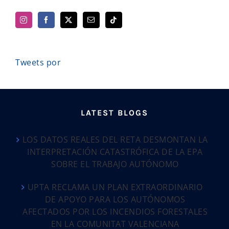
Tweets por
LATEST BLOGS
LOS DATOS REALES DEL RETA DESMONTAN LA
INTERPRETACIÓN CATASTRÓFICA DE LA EPA
SOBRE EL TRABAJO AUTÓNOMO
UPTA RECLAMA UN PLAN EXTRAORDINARIO
DE APOYO PARA LOS AUTÓNOMOS
AFECTADOS POR LOS INCENDIOS FORESTALES
EN LA COMUNITAT VALENCIANA