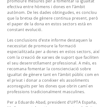
promoure mesures per a fomentar la igualtat
efectiva entre hòmens i dones en l’àmbit
autònom. De les dades obtingudes, es conclou
que la bretxa de gènere continua present, però
el paper de la dona en estos sectors està en
constant evolució.
Les conclusions d’este informe destaquen la
necessitat de promoure la formació
especialitzada per a dones en estos sectors, així
com la creació de xarxes de suport que faciliten
el seu desenrotllament professional. A més, es
recomana fomentar la conscienciació sobre
igualtat de gènere tant en l’àmbit públic com en
el privat i donar a conéixer els assoliments
aconseguits per les dones que obrin camí en
professions tradicionalment masculines.
Per a Eduardo Abad, president d’UPTA España,