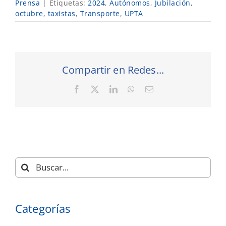
Prensa
|
Etiquetas:
2024
,
Autónomos
,
Jubilación
,
octubre
,
taxistas
,
Transporte
,
UPTA
Compartir en Redes...
Facebook
X
LinkedIn
WhatsApp
Correo
electrónico
Buscar:
Categorías