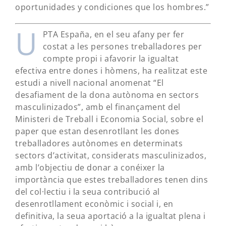
oportunidades y condiciones que los hombres.”
U
PTA España, en el seu afany per fer
costat a les persones treballadores per
compte propi i afavorir la igualtat
efectiva entre dones i hòmens, ha realitzat este
estudi a nivell nacional anomenat “El
desafiament de la dona autònoma en sectors
masculinizados”, amb el finançament del
Ministeri de Treball i Economia Social, sobre el
paper que estan desenrotllant les dones
treballadores autònomes en determinats
sectors d’activitat, considerats masculinizados,
amb l’objectiu de donar a conéixer la
importància que estes treballadores tenen dins
del col·lectiu i la seua contribució al
desenrotllament econòmic i social i, en
definitiva, la seua aportació a la igualtat plena i