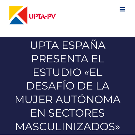
Saltar
al
contenido
UPTA ESPAÑA
PRESENTA EL
ESTUDIO «EL
DESAFÍO DE LA
MUJER AUTÓNOMA
EN SECTORES
MASCULINIZADOS»