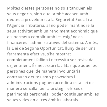
Moltes d’estes persones no sols tanquen els
seus negocis, sinó que també acaben amb
deutes a proveïdors, a la Seguretat Social i a
l’Agència Tributària, al no poder mantindre la
seua activitat amb un rendiment econòmic que
els permeta complir amb les exigències
financeres i administratives del sistema. A més,
la Llei de Segona Oportunitat, lluny de ser una
ferramenta efectiva, s’ha mostrat
completament fallida i necessita ser revisada
urgentment. És necessari facilitar que aquelles
persones que, de manera involuntària,
contrauen deutes amb proveïdors i
administracions puguen accedir a esta llei de
manera senzilla, per a protegir els seus
patrimonis personals i poder continuar amb les
seues vides en altres àmbits laborals.