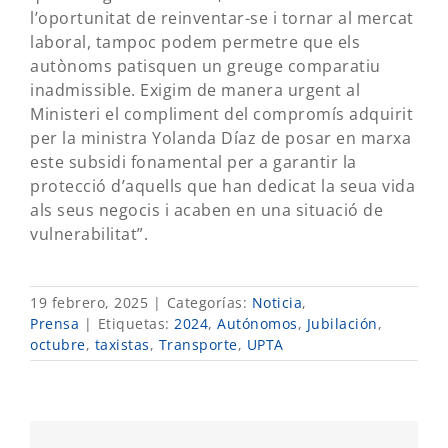
l’oportunitat de reinventar-se i tornar al mercat
laboral, tampoc podem permetre que els
autònoms patisquen un greuge comparatiu
inadmissible. Exigim de manera urgent al
Ministeri el compliment del compromís adquirit
per la ministra Yolanda Díaz de posar en marxa
este subsidi fonamental per a garantir la
protecció d’aquells que han dedicat la seua vida
als seus negocis i acaben en una situació de
vulnerabilitat”.
19 febrero, 2025
|
Categorías:
Noticia
,
Prensa
|
Etiquetas:
2024
,
Autónomos
,
Jubilación
,
octubre
,
taxistas
,
Transporte
,
UPTA