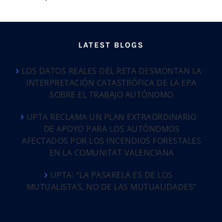
LATEST BLOGS
LOS DATOS REALES DEL RETA DESMONTAN LA
INTERPRETACIÓN CATASTRÓFICA DE LA EPA
SOBRE EL TRABAJO AUTÓNOMO
UPTA RECLAMA UN PLAN EXTRAORDINARIO
DE APOYO PARA LOS AUTÓNOMOS
AFECTADOS POR LOS INCENDIOS FORESTALES
EN LA COMUNITAT VALENCIANA
UPTA: “LA PASARELA ES DE LOS
MUTUALISTAS, NO DE LAS MUTUALIDADES”