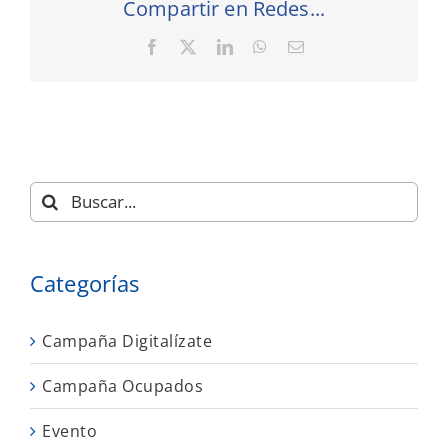
Compartir en Redes...
Facebook
X
LinkedIn
WhatsApp
Correo
electrónico
Buscar:
Categorías
Campaña Digitalízate
Campaña Ocupados
Evento