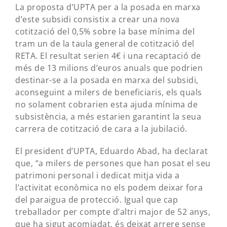
La proposta d’UPTA per a la posada en marxa
d’este subsidi consistix a crear una nova
cotització del 0,5% sobre la base mínima del
tram un de la taula general de cotització del
RETA. El resultat serien 4€ i una recaptació de
més de 13 milions d’euros anuals que podrien
destinar-se a la posada en marxa del subsidi,
aconseguint a milers de beneficiaris, els quals
no solament cobrarien esta ajuda mínima de
subsistència, a més estarien garantint la seua
carrera de cotització de cara a la jubilació.
El president d’UPTA, Eduardo Abad, ha declarat
que, “a milers de persones que han posat el seu
patrimoni personal i dedicat mitja vida a
l’activitat econòmica no els podem deixar fora
del paraigua de protecció. Igual que cap
treballador per compte d’altri major de 52 anys,
que ha sigut acomiadat, és deixat arrere sense