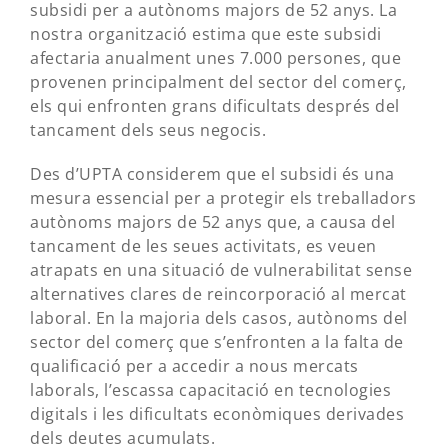
subsidi per a autònoms majors de 52 anys. La
nostra organització estima que este subsidi
afectaria anualment unes 7.000 persones, que
provenen principalment del sector del comerç,
els qui enfronten grans dificultats després del
tancament dels seus negocis.
Des d’UPTA considerem que el subsidi és una
mesura essencial per a protegir els treballadors
autònoms majors de 52 anys que, a causa del
tancament de les seues activitats, es veuen
atrapats en una situació de vulnerabilitat sense
alternatives clares de reincorporació al mercat
laboral. En la majoria dels casos, autònoms del
sector del comerç que s’enfronten a la falta de
qualificació per a accedir a nous mercats
laborals, l’escassa capacitació en tecnologies
digitals i les dificultats econòmiques derivades
dels deutes acumulats.