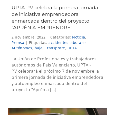
UPTA PV celebra la primera jornada
de iniciativa emprendedora
enmarcada dentro del proyecto
“APRÉN A EMPRENDRE”
2 noviembre, 2022
|
Categorías:
Noticia
,
Prensa
|
Etiquetas:
accidentes laborales
,
Autónomos
,
baja
,
Transporte
,
UPTA
La Unión de Profesionales y trabajadores
autónomos de País Valenciano, UPTA -
PV celebrará el próximo 7 de noviembre la
primera jornada de iniciativa emprendedora
y autoempleo enmarcada dentro del
proyecto “Aprén a [...]