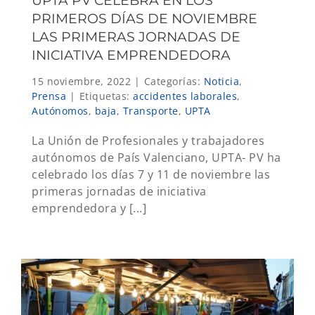
UPTA PV CELEBRA EN LOS
PRIMEROS DÍAS DE NOVIEMBRE
LAS PRIMERAS JORNADAS DE
INICIATIVA EMPRENDEDORA
15 noviembre, 2022
|
Categorías:
Noticia
,
Prensa
|
Etiquetas:
accidentes laborales
,
Autónomos
,
baja
,
Transporte
,
UPTA
La Unión de Profesionales y trabajadores
autónomos de País Valenciano, UPTA- PV ha
celebrado los días 7 y 11 de noviembre las
primeras jornadas de iniciativa
emprendedora y [...]