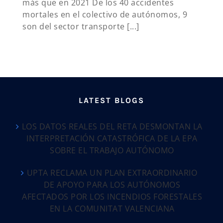
más que en 2021 De los 40 accidentes
mortales en el colectivo de autónomos, 9
son del sector transporte [...]
LATEST BLOGS
LOS DATOS REALES DEL RETA DESMONTAN LA
INTERPRETACIÓN CATASTRÓFICA DE LA EPA
SOBRE EL TRABAJO AUTÓNOMO
UPTA RECLAMA UN PLAN EXTRAORDINARIO
DE APOYO PARA LOS AUTÓNOMOS
AFECTADOS POR LOS INCENDIOS FORESTALES
EN LA COMUNITAT VALENCIANA