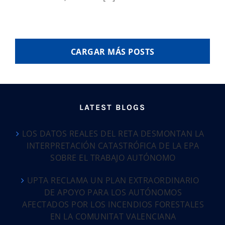
CARGAR MÁS POSTS
LATEST BLOGS
LOS DATOS REALES DEL RETA DESMONTAN LA
INTERPRETACIÓN CATASTRÓFICA DE LA EPA
SOBRE EL TRABAJO AUTÓNOMO
UPTA RECLAMA UN PLAN EXTRAORDINARIO
DE APOYO PARA LOS AUTÓNOMOS
AFECTADOS POR LOS INCENDIOS FORESTALES
EN LA COMUNITAT VALENCIANA