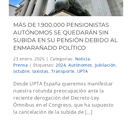
MÁS DE 1.900.000 PENSIONISTAS
AUTÓNOMOS SE QUEDARÁN SIN
SUBIDA EN SU PENSIÓN DEBIDO AL
ENMARAÑADO POLÍTICO
23 enero, 2025
|
Categorías:
Noticia
,
Prensa
|
Etiquetas:
2024
,
Autónomos
,
Jubilación
,
octubre
,
taxistas
,
Transporte
,
UPTA
Desde UPTA España queremos manifestar
nuestra rotunda preocupación ante la
reciente derogación del Decreto-Ley
Ómnibus en el Congreso, que ha supuesto
la cancelación de la subida de [...]