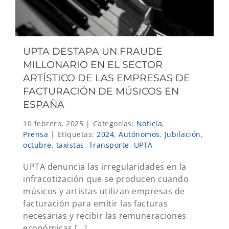
UPTA DESTAPA UN FRAUDE
MILLONARIO EN EL SECTOR
ARTÍSTICO DE LAS EMPRESAS DE
FACTURACIÓN DE MÚSICOS EN
ESPAÑA
10 febrero, 2025
|
Categorías:
Noticia
,
Prensa
|
Etiquetas:
2024
,
Autónomos
,
Jubilación
,
octubre
,
taxistas
,
Transporte
,
UPTA
UPTA denuncia las irregularidades en la
infracotización que se producen cuando
músicos y artistas utilizan empresas de
facturación para emitir las facturas
necesarias y recibir las remuneraciones
económicas [...]