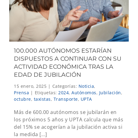
100.000 AUTÓNOMOS ESTARÍAN
DISPUESTOS A CONTINUAR CON SU
ACTIVIDAD ECONÓMICA TRAS LA
EDAD DE JUBILACIÓN
15 enero, 2025
|
Categorías:
Noticia
,
Prensa
|
Etiquetas:
2024
,
Autónomos
,
Jubilación
,
octubre
,
taxistas
,
Transporte
,
UPTA
Más de 600.00 autónomos se jubilarán en
los próximos 5 años y UPTA calcula que más
del 15% se acogerían a la jubilación activa si
la medida [...]